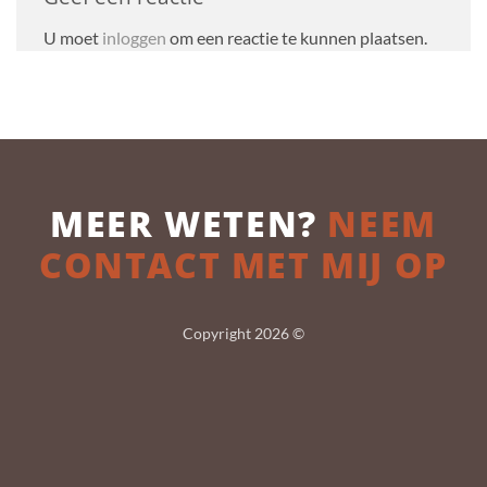
U moet
inloggen
om een reactie te kunnen plaatsen.
MEER WETEN?
NEEM
CONTACT MET MIJ OP
Copyright 2026 ©