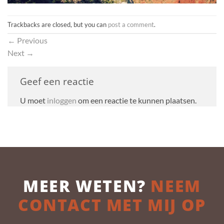
Trackbacks are closed, but you can
post a comment
.
←
Previous
Next
→
Geef een reactie
U moet
inloggen
om een reactie te kunnen plaatsen.
MEER WETEN?
NEEM
CONTACT MET MIJ OP